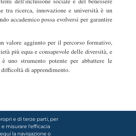
 temi dell'inclusione sociale e del benessere
ne tra ricerca, innovazione e università è un
ndo accademico possa evolversi per garantire
un valore aggiunto per il percorso formativo,
ietà più equa e consapevole delle diversità, e
 è uno strumento potente per abbattere le
e difficoltà di apprendimento.
ropri e di terze parti, per
 e misurare l'efficacia
FOOTER
segui la navigazione o
Privacy