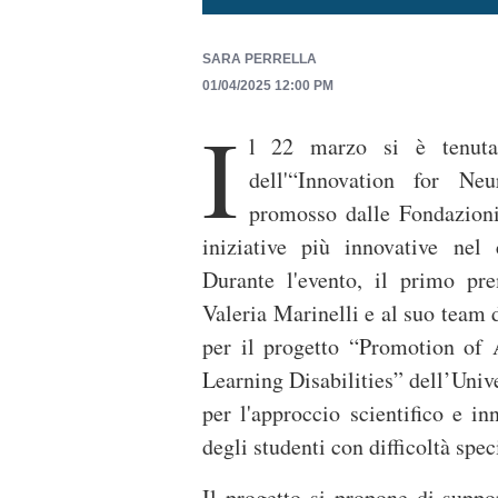
SARA PERRELLA
01/04/2025 12:00 PM
I
l 22 marzo si è tenuta
dell'“Innovation for Ne
promosso dalle Fondazioni
iniziative più innovative nel
Durante l'evento, il primo pre
Valeria Marinelli e al suo team
per il progetto “Promotion of 
Learning Disabilities” dell’Unive
per l'approccio scientifico e i
degli studenti con difficoltà spe
Il progetto si propone di suppor