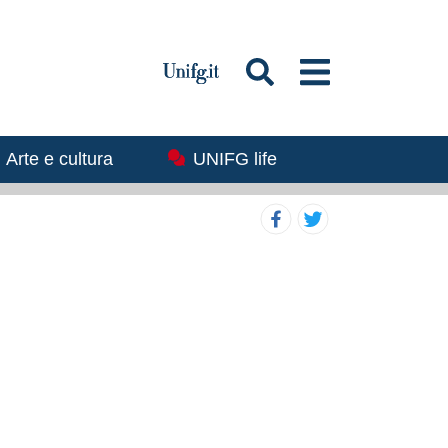
mmagine
Arte e cultura
Immagine
UNIFG life