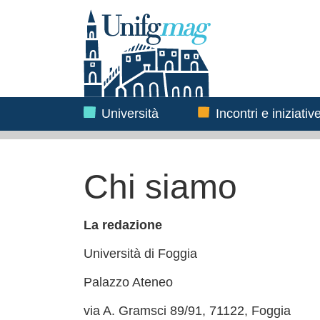
Testata
Immagine
Università
Immagine
Incontri e iniziativ
Chi siamo
La redazione
Università di Foggia
Palazzo Ateneo
via A. Gramsci 89/91, 71122, Foggia