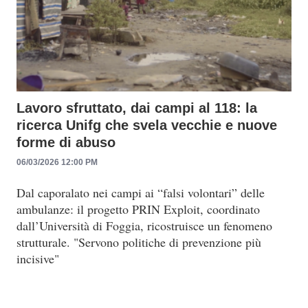
Lavoro sfruttato, dai campi al 118: la
ricerca Unifg che svela vecchie e nuove
forme di abuso
06/03/2026 12:00 PM
Dal caporalato nei campi ai “falsi volontari” delle
ambulanze: il progetto PRIN Exploit, coordinato
dall’Università di Foggia, ricostruisce un fenomeno
strutturale. "Servono politiche di prevenzione più
incisive"