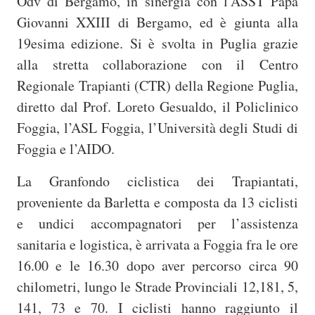
Odv di Bergamo, in sinergia con l’ASST Papa
Giovanni XXIII di Bergamo, ed è giunta alla
19esima edizione. Si è svolta in Puglia grazie
alla stretta collaborazione con il Centro
Regionale Trapianti (CTR) della Regione Puglia,
diretto dal Prof. Loreto Gesualdo, il Policlinico
Foggia, l’ASL Foggia, l’Università degli Studi di
Foggia e l’AIDO.
La Granfondo ciclistica dei Trapiantati,
proveniente da Barletta e composta da 13 ciclisti
e undici accompagnatori per l’assistenza
sanitaria e logistica, è arrivata a Foggia fra le ore
16.00 e le 16.30 dopo aver percorso circa 90
chilometri, lungo le Strade Provinciali 12,181, 5,
141, 73 e 70. I ciclisti hanno raggiunto il