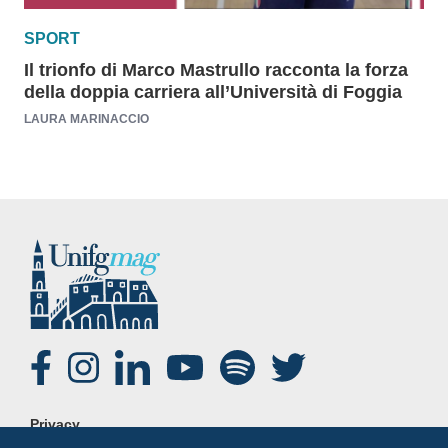
SPORT
Il trionfo di Marco Mastrullo racconta la forza
della doppia carriera all’Università di Foggia
LAURA MARINACCIO
SOCIAL
FOOTER
Privacy
MENU