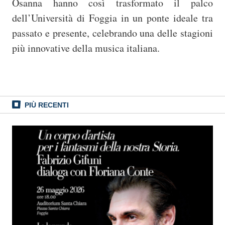
Osanna hanno così trasformato il palco
dell’Università di Foggia in un ponte ideale tra
passato e presente, celebrando una delle stagioni
più innovative della musica italiana.
PIÙ RECENTI