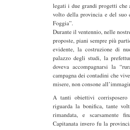
legati i due grandi progetti che
volto della provincia e del suo 
Foggia”.
Durante il ventennio, nelle nostre
proposte, piani sempre più partic
evidente, la costruzione di nu
palazzo degli studi, la prefettu
doveva accompagnarsi la “rura
campagna dei contadini che viveva
misere, non consone all’immagi
A tanti obiettivi corrisposero
riguarda la bonifica, tante v
rimandata, e scarsamente fin
Capitanata invero fu la provincia