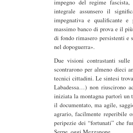
impegno del regime fascista, 
integrale assunsero il signif
impegnativa e qualificante e 
massimo banco di prova e il più
di fondo rimasero persistenti e 
nel dopoguerra».
Due visioni contrastanti sulle
scontrarono per almeno dieci ann
tecnici cittadini. Le sintesi tro
Labadessa…) non riuscirono ad 
iniziata la montagna partorì un 
il documentato, ma agile, saggi
agrario, facilmente reperibile 
peripezie dei “fortunati” che f
Serpe, oggi Mezzanone.