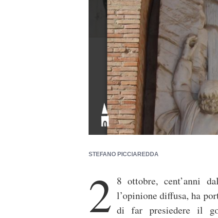
STEFANO PICCIAREDDA
2
8 ottobre, cent’anni d
l’opinione diffusa, ha por
di far presiedere il 