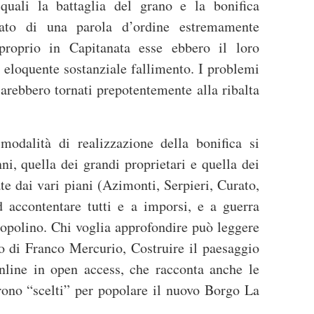
quali la battaglia del grano e la bonifica
icato di una parola d’ordine estremamente
proprio in Capitanata esse ebbero il loro
 eloquente sostanziale fallimento. I problemi
sarebbero tornati prepotentemente alla ribalta
 modalità di realizzazione della bonifica si
i, quella dei grandi proprietari e quella dei
vate dai vari piani (Azimonti, Serpieri, Curato,
accontentare tutti e a imporsi, e a guerra
topolino. Chi voglia approfondire può leggere
o di Franco Mercurio, Costruire il paesaggio
online in open access, che racconta anche le
urono “scelti” per popolare il nuovo Borgo La