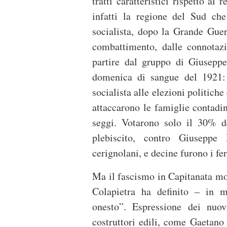
tratti caratteristici rispetto al
infatti la regione del Sud che
socialista, dopo la Grande Guer
combattimento, dalle connotazi
partire dal gruppo di Giuseppe
domenica di sangue del 1921: 
socialista alle elezioni politich
attaccarono le famiglie contadin
seggi. Votarono solo il 30% de
plebiscito, contro Giuseppe
cerignolani, e decine furono i fer
Ma il fascismo in Capitanata mos
Colapietra ha definito – in m
onesto”. Espressione dei nuovi
costruttori edili, come Gaetano