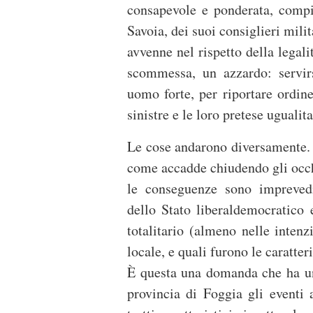
consapevole e ponderata, compi
Savoia, dei suoi consiglieri milit
avvenne nel rispetto della legali
scommessa, un azzardo: servir
uomo forte, per riportare ordine
sinistre e le loro pretese ugualit
Le cose andarono diversamente. Q
come accadde chiudendo gli occh
le conseguenze sono imprevedi
dello Stato liberaldemocratico e
totalitario (almeno nelle inten
locale, e quali furono le caratte
È questa una domanda che ha un 
provincia di Foggia gli eventi 