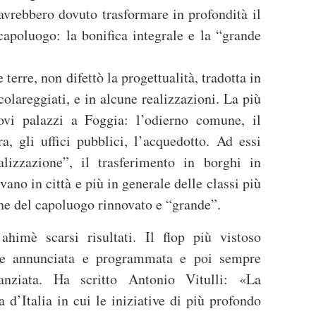
 avrebbero dovuto trasformare in profondità il
capoluogo: la bonifica integrale e la “grande
 terre, non difettò la progettualità, tradotta in
olareggiati, e in alcune realizzazioni. La più
ovi palazzi a Foggia: l’odierno comune, il
ra, gli uffici pubblici, l’acquedotto. Ad essi
lizzazione”, il trasferimento in borghi in
no in città e più in generale delle classi più
ne del capoluogo rinnovato e “grande”.
 ahimè scarsi risultati. Il flop più vistoso
olte annunciata e programmata e poi sempre
anziata. Ha scritto Antonio Vitulli: «La
 d’Italia in cui le iniziative di più profondo