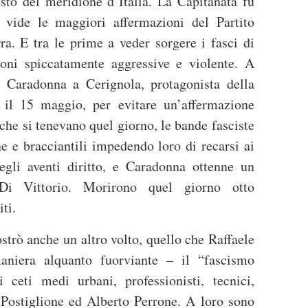
 resto del meridione d’Italia. La Capitanata fu
 vide le maggiori affermazioni del Partito
ra. E tra le prime a veder sorgere i fasci di
oni spiccatamente aggressive e violente. A
 Caradonna a Cerignola, protagonista della
il 15 maggio, per evitare un’affermazione
e che si tenevano quel giorno, le bande fasciste
e e bracciantili impedendo loro di recarsi ai
gli aventi diritto, e Caradonna ottenne un
 Di Vittorio. Morirono quel giorno otto
iti.
trò anche un altro volto, quello che Raffaele
aniera alquanto fuorviante – il “fascismo
 ceti medi urbani, professionisti, tecnici,
 Postiglione ed Alberto Perrone. A loro sono