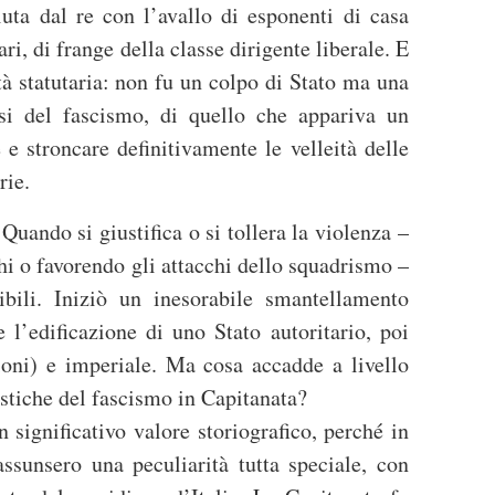
uta dal re con l’avallo di esponenti di casa
ari, di frange della classe dirigente liberale. E
tà statutaria: non fu un colpo di Stato ma una
si del fascismo, di quello che appariva un
 e stroncare definitivamente le velleità delle
arie.
uando si giustifica o si tollera la violenza –
i o favorendo gli attacchi dello squadrismo –
bili. Iniziò un inesorabile smantellamento
 l’edificazione di uno Stato autoritario, poi
zioni) e imperiale. Ma cosa accadde a livello
ristiche del fascismo in Capitanata?
significativo valore storiografico, perché in
assunsero una peculiarità tutta speciale, con