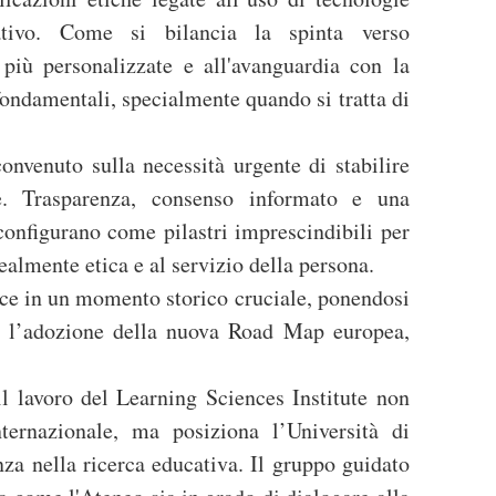
tivo. Come si bilancia la spinta verso
più personalizzate e all'avanguardia con la
i fondamentali, specialmente quando si tratta di
onvenuto sulla necessità urgente di stabilire
e. Trasparenza, consenso informato e una
configurano come pilastri imprescindibili per
ealmente etica e al servizio della persona.
sce in un momento storico cruciale, ponendosi
 l’adozione della nuova Road Map europea,
il lavoro del Learning Sciences Institute non
internazionale, ma posiziona l’Università di
za nella ricerca educativa. Il gruppo guidato