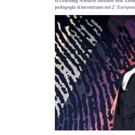
Il Learning Sciences Institute dell'Aten
pedagogia si incontrano nel 2°
European