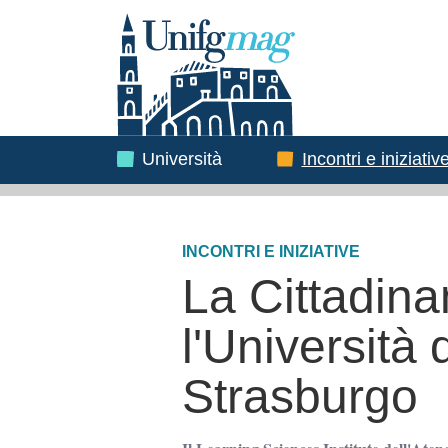
Testata
Immagine
Immagine
Università
Incontri e iniziativ
INCONTRI E INIZIATIVE
La Cittadina
l'Università
Strasburgo