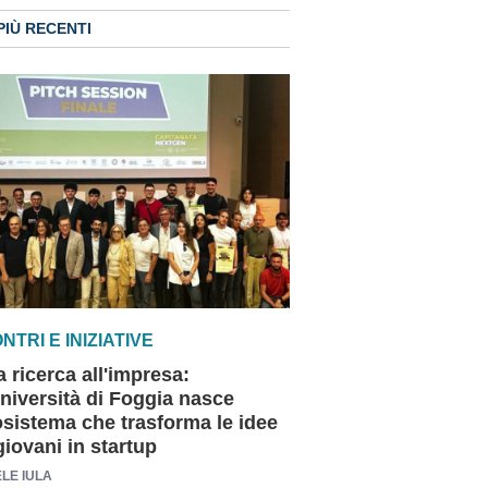
PIÙ RECENTI
NTRI E INIZIATIVE
a ricerca all'impresa:
Università di Foggia nasce
osistema che trasforma le idee
giovani in startup
LE IULA