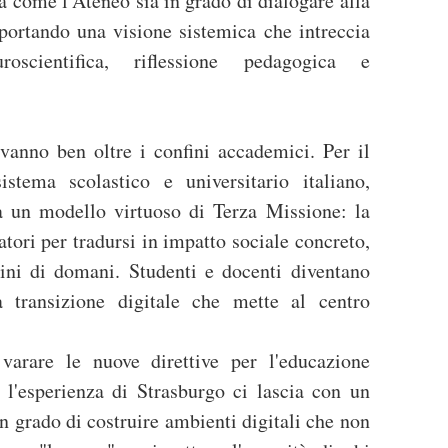
a come l'Ateneo sia in grado di dialogare alla
 portando una visione sistemica che intreccia
oscientifica, riflessione pedagogica e
vanno ben oltre i confini accademici. Per il
istema scolastico e universitario italiano,
ta un modello virtuoso di Terza Missione: la
ratori per tradursi in impatto sociale concreto,
dini di domani. Studenti e docenti diventano
a transizione digitale che mette al centro
varare le nuove direttive per l'educazione
 l'esperienza di Strasburgo ci lascia con un
n grado di costruire ambienti digitali che non