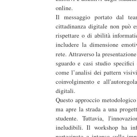
online.
Il messaggio portato dal tea
cittadinanza digitale non può 
rispettare o di abilità informa
includere la dimensione emotiv
rete. Attraverso la presentazion
sguardo e casi studio specifici
come l’analisi dei pattern visiv
coinvolgimento e all'autoregol
digitali.
Questo approccio metodologico 
ma apre la strada a una proget
studente. Tuttavia, l'innovazi
ineludibili. Il workshop ha in
partecipato e intenso sulle imp