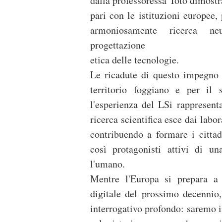
dalla professoressa Toto dimostr
pari con le istituzioni europee,
armoniosamente ricerca neur
progettazione
etica delle tecnologie.
Le ricadute di questo impegno 
territorio foggiano e per il s
l'esperienza del LSi rappresen
ricerca scientifica esce dai labo
contribuendo a formare i citta
così protagonisti attivi di un
l'umano.
Mentre l'Europa si prepara a 
digitale del prossimo decennio,
interrogativo profondo: saremo i