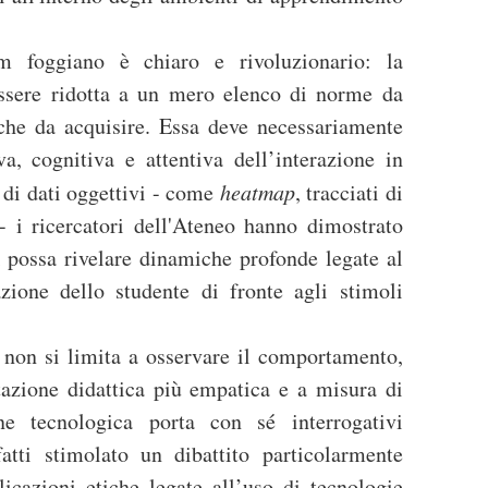
m foggiano è chiaro e rivoluzionario: la
essere ridotta a un mero elenco di norme da
tiche da acquisire. Essa deve necessariamente
a, cognitiva e attentiva dell’interazione in
e di dati oggettivi - come
heatmap
, tracciati di
 - i ricercatori dell'Ateneo hanno dimostrato
i possa rivelare dinamiche profonde legate al
azione dello studente di fronte agli stimoli
non si limita a osservare il comportamento,
tazione didattica più empatica e a misura di
one tecnologica porta con sé interrogativi
fatti stimolato un dibattito particolarmente
licazioni etiche legate all’uso di tecnologie