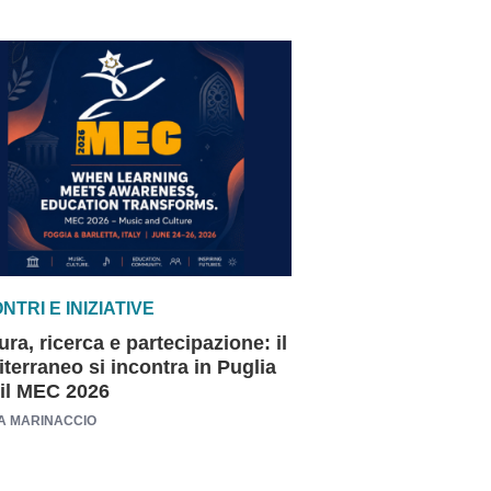
NTRI E INIZIATIVE
ura, ricerca e partecipazione: il
terraneo si incontra in Puglia
il MEC 2026
A MARINACCIO