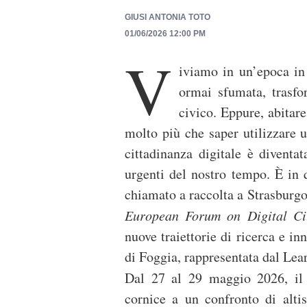
GIUSI ANTONIA TOTO
01/06/2026 12:00 PM
V
iviamo in un’epoca in 
ormai sfumata, trasfo
civico. Eppure, abitar
molto più che saper utilizzare
cittadinanza digitale è diventa
urgenti del nostro tempo. È in 
chiamato a raccolta a Strasburgo 
European Forum on Digital Cit
nuove traiettorie di ricerca e in
di Foggia, rappresentata dal Lear
Dal 27 al 29 maggio 2026, il
cornice a un confronto di altiss