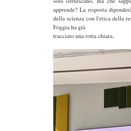
solo istruiscano, ma che sappi
apprende? La risposta dipenderà
della scienza con l'etica della re
Foggia ha già
tracciato una rotta chiara.