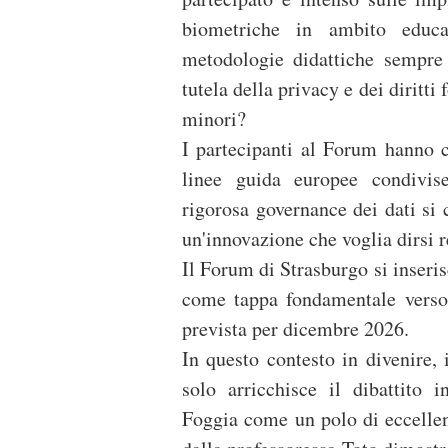
biometriche in ambito educa
metodologie didattiche sempre 
tutela della privacy e dei diritt
minori?
I partecipanti al Forum hanno c
linee guida europee condivis
rigorosa governance dei dati si 
un'innovazione che voglia dirsi r
Il Forum di Strasburgo si inseri
come tappa fondamentale verso
prevista per dicembre 2026.
In questo contesto in divenire, 
solo arricchisce il dibattito 
Foggia come un polo di eccellen