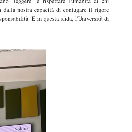
ano "leggere" e rispettare l'umanità di chi
 dalla nostra capacità di coniugare il rigore
sponsabilità. E in questa sfida, l'Università di