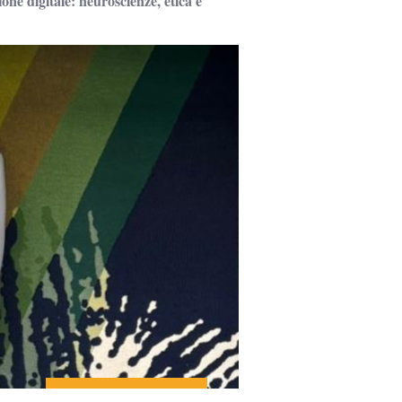
one digitale: neuroscienze, etica e