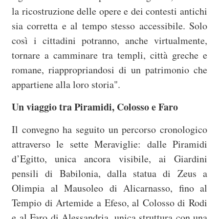
la ricostruzione delle opere e dei contesti antichi
sia corretta e al tempo stesso accessibile. Solo
così i cittadini potranno, anche virtualmente,
tornare a camminare tra templi, città greche e
romane, riappropriandosi di un patrimonio che
appartiene alla loro storia".
Un viaggio tra Piramidi, Colosso e Faro
Il convegno ha seguito un percorso cronologico
attraverso le sette Meraviglie: dalle Piramidi
d’Egitto, unica ancora visibile, ai Giardini
pensili di Babilonia, dalla statua di Zeus a
Olimpia al Mausoleo di Alicarnasso, fino al
Tempio di Artemide a Efeso, al Colosso di Rodi
e al Faro di Alessandria, unica struttura con una