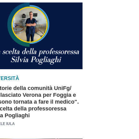
VERSITÀ
torie della comunità UniFg/
lasciato Verona per Foggia e
sono tornata a fare il medico".
celta della professoressa
ia Pogliaghi
LE IULA