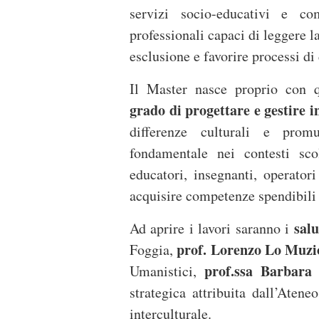
servizi socio-educativi e com
professionali capaci di leggere l
esclusione e favorire processi di
Il Master nasce proprio con q
grado di progettare e gestire i
differenze culturali e pro
fondamentale nei contesti scol
educatori, insegnanti, operatori
acquisire competenze spendibili i
salu
Ad aprire i lavori saranno i
prof. Lorenzo Lo Muzi
Foggia,
prof.ssa Barbara
Umanistici,
strategica attribuita dall’Aten
interculturale.