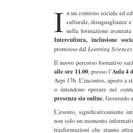
I
n un contesto sociale ed ed
culturale, disuguaglianze e 
nella formazione avanzata
Intercultura, inclusione soc
promosso dal
Learning Sciences 
Il nuovo percorso formativo sar
alle ore 11.00
Aula 4 
, presso l’
Arpi 176. L’incontro, aperto a st
o intendono operare nei conte
presenza sia online
, favorendo 
L’evento, significativamente in
non solo un momento informativo
trasformazioni che stanno attr