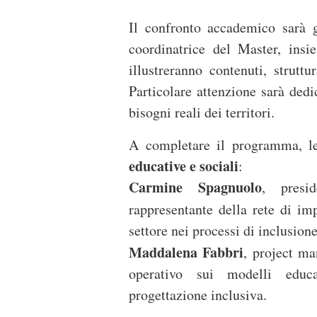
Il confronto accademico sarà 
coordinatrice del Master, ins
illustreranno contenuti, strutt
Particolare attenzione sarà dedi
bisogni reali dei territori.
A completare il programma, 
educative e sociali
:
Carmine Spagnuolo
, presi
rappresentante della rete di i
settore nei processi di inclusion
Maddalena Fabbri
, project m
operativo sui modelli educa
progettazione inclusiva.