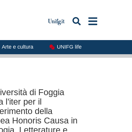
magine
Immagine
Arte e cultura
UNIFG life
iversità di Foggia
 l’iter per il
erimento della
ea Honoris Causa in
logia, Letterature e