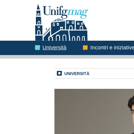
Testata
Immagine
Immagine
Università
Incontri e iniziativ
UNIVERSITÀ