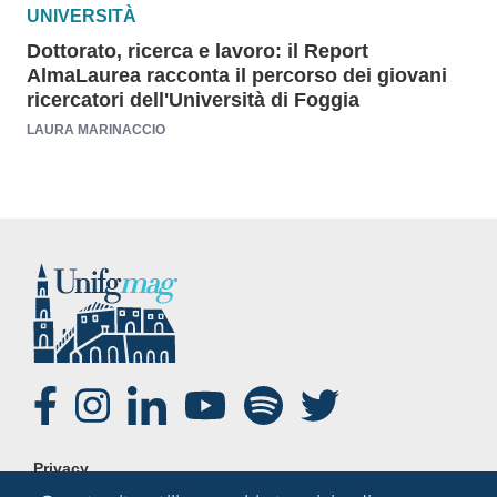
UNIVERSITÀ
Dottorato, ricerca e lavoro: il Report
AlmaLaurea racconta il percorso dei giovani
ricercatori dell'Università di Foggia
LAURA MARINACCIO
SOCIAL
FOOTER
Privacy
MENU