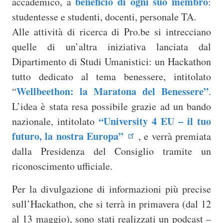
beneficio di ogni suo membro
accademico, a
:
studentesse e studenti, docenti, personale TA.
Alle attività di ricerca di Pro.be si intrecciano
quelle di un’altra iniziativa lanciata dal
Dipartimento di Studi Umanistici: un Hackathon
tutto dedicato al tema benessere, intitolato
Wellbeethon: la Maratona del Benessere”
“
.
L’idea è stata resa possibile grazie ad un bando
“University 4 EU – il tuo
nazionale, intitolato
futuro, la nostra Europa”
, e verrà premiata
dalla Presidenza del Consiglio tramite un
riconoscimento ufficiale.
Per la divulgazione di informazioni più precise
sull’Hackathon, che si terrà in primavera (dal 12
al 13 maggio), sono stati realizzati un podcast –