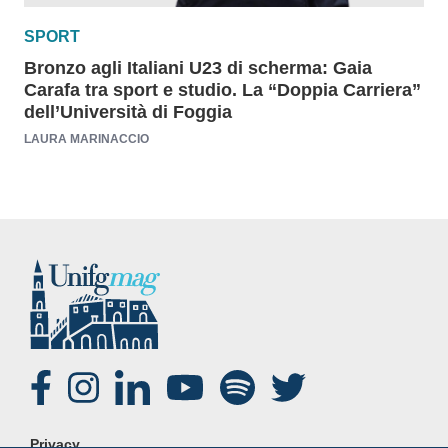
SPORT
Bronzo agli Italiani U23 di scherma: Gaia
Carafa tra sport e studio. La “Doppia Carriera”
dell’Università di Foggia
LAURA MARINACCIO
SOCIAL
FOOTER
Privacy